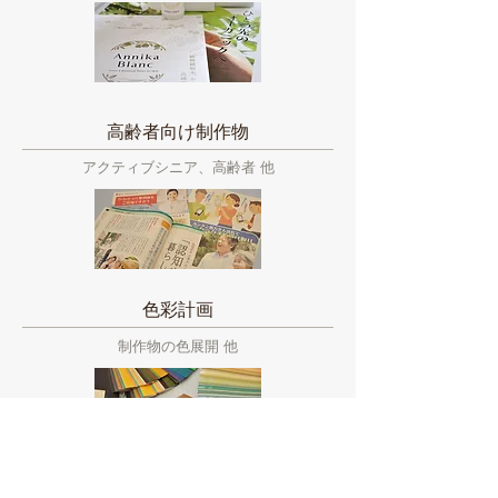
高齢者向け制作物
アクティブシニア、高齢者 他
色彩計画
制作物の色展開 他