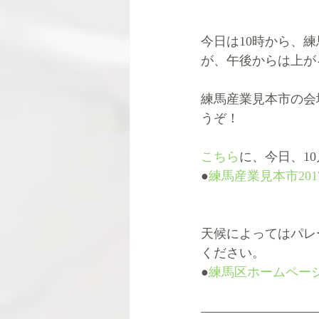
今日は10時から、
が、午後からは上が
練馬産業見本市の会
うぞ！
こちら
に、今日、1
●
練馬産業見本市20
天候によってはパレ
ください。
●
練馬区ホームペー