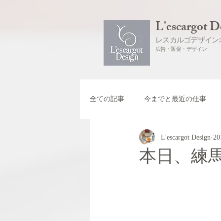
L'escargot D
レスカルゴデザイン
広告・販促・デザイン
全ての記事
今までと最近の仕事
L'escargot Design
2
本日、練