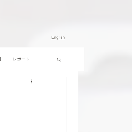
English
辺
レポート