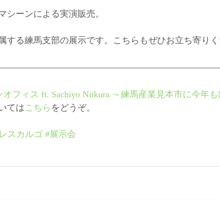
マシーンによる実演販売。
属する練馬支部の展示です。こちらもぜひお立ち寄りく
ィス ft. Sachiyo Niikura ～練馬産業見本市に今
ついては
こちら
をどうぞ。
#レスカルゴ
#展示会