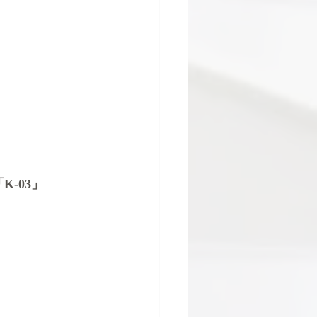
K-03」