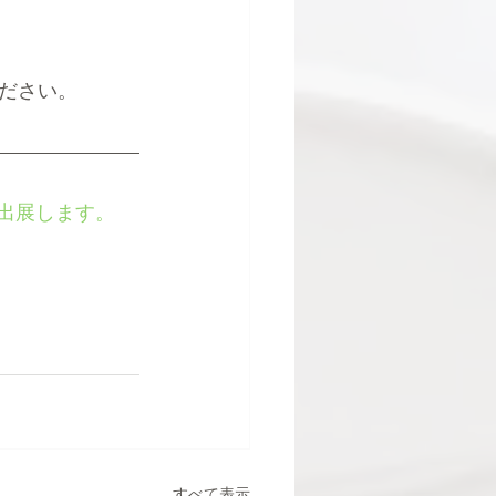
ださい。
年も出展します。
すべて表示