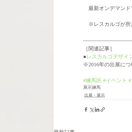
　最新オンデマンド
　※レスカルゴが所
［関連記事］
●
レスカルゴデザインオフ
※2016年の出展に
#練馬区
#イベント
展示
練馬
出展・展示