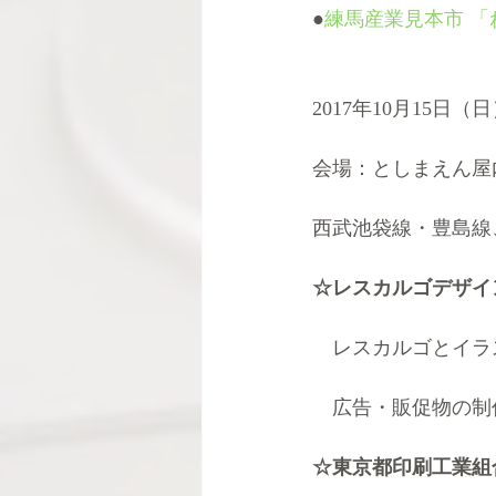
●
練馬産業見本市 「ね
2017年10月15日（日
会場：としまえん屋
西武池袋線・豊島線
☆レスカルゴデザインオフ
　レスカルゴとイラ
　広告・販促物の制
☆東京都印刷工業組