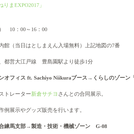
りまEXPO2017」
）　10：00～16：00
内館（当日はとしまえん入場無料）上記地図の7番
、都営大江戸線　豊島園駅より徒歩1分
ィス ft. Sachiyo Niikuraブース→くらしのゾーン「
ストレーター
新倉サチヨ
さんとの合同展示。
作例展示やグッズ販売を行います。
合練馬支部→製造・技術・機械ゾーン　G-08