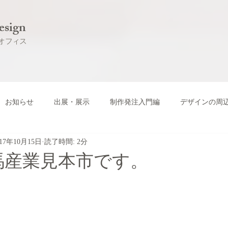
esign
オフィス
お知らせ
出展・展示
制作発注入門編
デザインの周
017年10月15日
読了時間: 2分
馬産業見本市です。