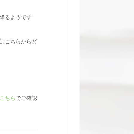
が降るようです
はこちらからど
こちら
でご確認