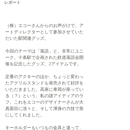
レポート
（株）エコーさんからのお声がけで、ア
ートディレクターとして参加させていた
だいた駅関連グッズ。
今回のテーマは「落語」と、非常にユニ
ーク。十条駅で企画された鉄道落語会開
催を記念したグッズ、2アイテムです。
定番のアクキーのほか、ちょっと変わっ
たアクリルスタンドも発売されて好評を
いただきました。高座に車両が座ってい
る（？）という、私の謎アイディアのラ
フ。これをエコーのデザイナーさんが大
真面目に淡々と、そして渾身の力技で形
にしてくれました。
キーホルダーもいつもの金具と違って、