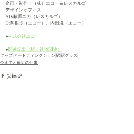
企画・制作：（株）エコー＆レスカルゴ
デザインオフィス 
AD:藤原ユカ（レスカルゴ）
D:関根歩（エコー）、内田滋（エコー）
●
株式会社エコー
●
関連記事（駅／鉄道関連）
グッズ
アートディレクション
駅
駅グッズ
今までと最近の仕事
最新記事
すべて表示