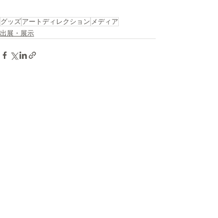
グッズ
アートディレクション
メディア
出展・展示
最新記事
すべて表示