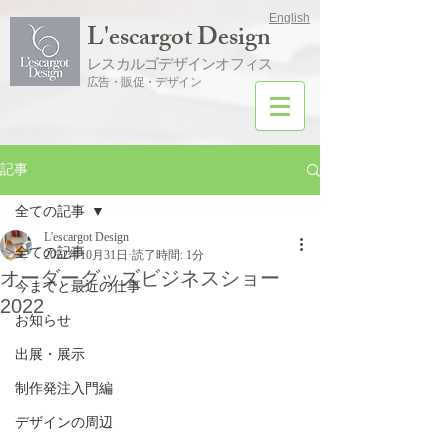
English
L'escargot Design
レスカルゴデザインオフィス
広告・販促・デザイン
記事
全ての記事
L'escargot Design
全ての記事
2022年10月31日
読了時間: 1分
オーダーグッズビジネスショー
今までと最近の仕事
2022
お知らせ
出展・展示
制作発注入門編
デザインの周辺