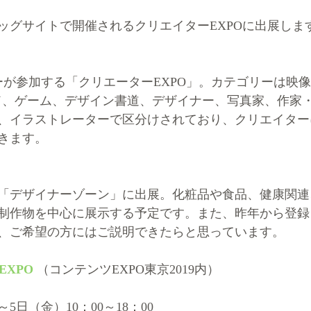
ッグサイトで開催されるクリエイターEXPOに出展しま
ターが参加する「クリエーターEXPO」。カテゴリーは映
ド、ゲーム、デザイン書道、デザイナー、写真家、作家
、イラストレーターで区分けされており、クリエイター
きます。
「デザイナーゾーン」に出展。化粧品や食品、健康関連
制作物を中心に展示する予定です。また、昨年から登録
、ご希望の方にはご説明できたらと思っています。
EXPO
 （コンテンツEXPO東京2019内）
～5日（金）10：00～18：00