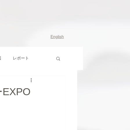
English
辺
レポート
EXPO