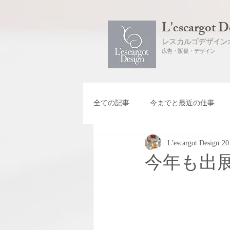
L'escargot D
レスカルゴデザイン
広告・販促・デザイン
全ての記事
今までと最近の仕事
L'escargot Design
2
今年も出展