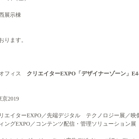
西展示棟
おります。
オフィス　
クリエイターEXPO「デザイナーゾーン」E4-
京2019
クリエイターEXPO／先端デジタル　テクノロジー展／映
ィングEXPO／コンテンツ配信・管理ソリューション展