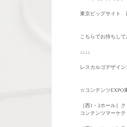
東京ビッグサイト　
こちらでお待ちして
↓↓↓↓
レスカルゴデザイン
☆コンテンツEXPO東
［西1・2ホール］
コンテンツマーケテ