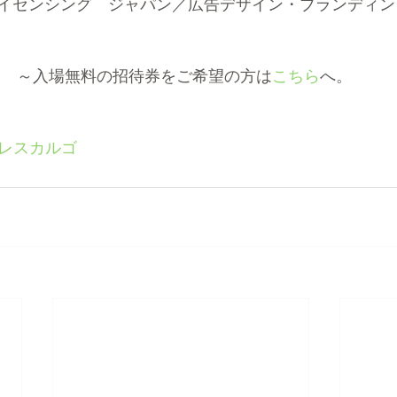
ライセンシング　ジャパン／広告デザイン・ブランディング
／人　～入場無料の招待券をご希望の方は
こちら
へ。
#レスカルゴ