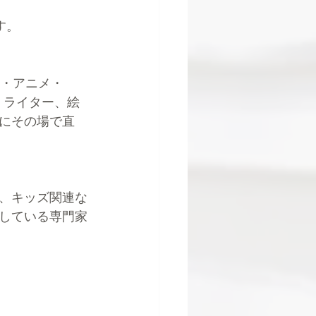
す。
像・アニメ・
・ライター、絵
にその場で直
、キッズ関連な
している専門家