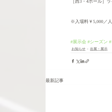
［西3・4ホール］
※入場料￥5,000
#展示会
#シーズン
お知らせ
出展・展示
最新記事