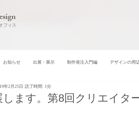
esign
オフィス
お知らせ
出展・展示
制作発注入門編
デザインの周
019年2月25日
読了時間: 1分
します。第8回クリエイター