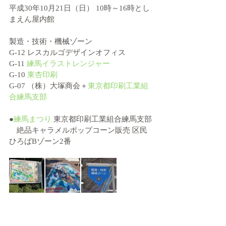
平成30年10月21日（日） 10時～16時とし
まえん屋内館
製造・技術・機械ゾーン
G-12 レスカルゴデザインオフィス
G-11 
練馬イラストレンジャー
G-10 
東杏印刷
G-07 （株）大塚商会＋
東京都印刷工業組
合練馬支部
●
練馬まつり
 東京都印刷工業組合練馬支部
　絶品キャラメルポップコーン販売 区民
ひろばBゾーン2番