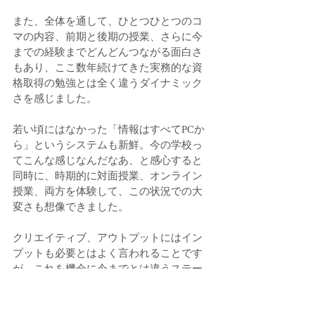
また、全体を通して、ひとつひとつのコ
マの内容、前期と後期の授業、さらに今
までの経験までどんどんつながる面白さ
もあり、ここ数年続けてきた実務的な資
格取得の勉強とは全く違うダイナミック
さを感じました。
若い頃にはなかった「情報はすべてPCか
ら」というシステムも新鮮。今の学校っ
てこんな感じなんだなあ、と感心すると
同時に、時期的に対面授業、オンライン
授業、両方を体験して、この状況での大
変さも想像できました。
クリエイティブ、アウトプットにはイン
プットも必要とはよく言われることです
が、これを機会に今までとは違うステー
ジの学びにもチャレンジしていきたいと
思っています。