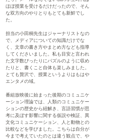
ほぼ授業を受けるだけだったので、そん
な双方向のやりとりもとても新鮮でし
た。
担当の小田桐先生はジャーナリストなの
で、メディアについての知識だけでな
く、文章の書き方やまとめ方なども指導
してくださいました。私も目安と言われ
た文字数ぴったりにパズルのように収め
たりと、書くこと自体も楽しみました。
とても贅沢で、授業というよりはもはや
エンタメの域。
番組放映後に始まった後期のコミュニケ
ーション理論では、人類のコミュニケー
ションの歴史から紐解き、言語習慣が思
考に及ぼす影響に関する仮説や検証、異
文化コミュニケーション、人と動物との
比較などを学びました。こちらは自分が
今まで考えていたのとは違う観点で、や