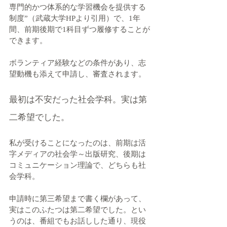
専門的かつ体系的な学習機会を提供する
制度”（武蔵大学HPより引用）で、1年
間、前期後期で1科目ずつ履修することが
できます。
ボランティア経験などの条件があり、志
望動機も添えて申請し、審査されます。
最初は不安だった社会学科。実は第
二希望でした。
私が受けることになったのは、前期は活
字メディアの社会学～出版研究、後期は
コミュニケーション理論で、どちらも社
会学科。
申請時に第三希望まで書く欄があって、
実はこのふたつは第二希望でした。とい
うのは、番組でもお話しした通り、現役