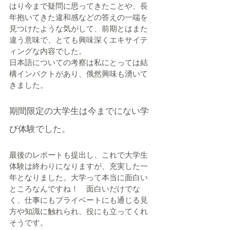
はり今まで疑問に思ってきたことや、長
年抱いてきた違和感などの答えの一端を
見つけたような気がして、前期とはまた
違う意味で、とても興味深くエキサイテ
ィングな内容でした。
日本語についての考察は私にとっては結
構インパクトがあり、俄然興味も湧いて
きました。
期間限定の大学生は今までにない学
び体験でした。
最後のレポートも提出し、これで大学生
体験は終わりになりますが、充実した一
年となりました。大学って本当に面白い
ところなんですね！　面白いだけでな
く、仕事にもプライベートにも通じる見
方や知識に触れられ、役にも立ってくれ
そうです。