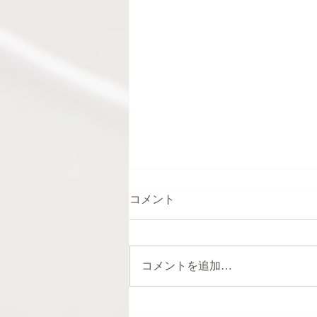
コメント
コメントを追加…
「ヒトフミびより展」参加し