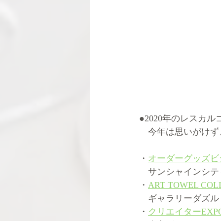
●2020年のレスカル
　今年は思いがけず
・
オーダーグッズビ
　サンシャインシテ
・
ART TOWEL COL
　ギャラリーダズル
・
クリエイターEXP