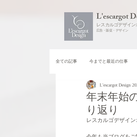
L'escargot D
レスカルゴデザイン
広告・販促・デザイン
全ての記事
今までと最近の仕事
L'escargot Design
2
年末年始の
り返り
レスカルゴデザインオ
今年も当ブログをご