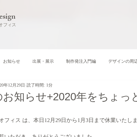
esign
オフィス
お知らせ
出展・展示
制作発注入門編
デザインの周
020年12月29日
読了時間: 1分
お知らせ+2020年をちょっ
フィス は、本日12月29日から1月3日まで休業いたし
覧いただき、ありがとうございました。