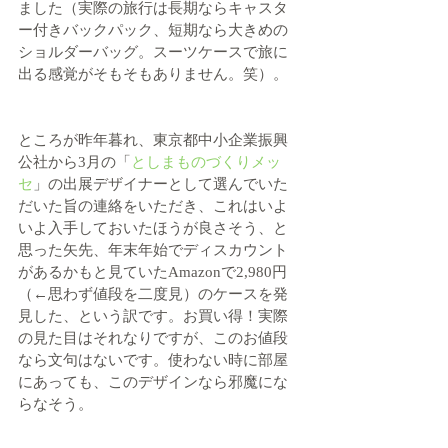
ました（実際の旅行は長期ならキャスタ
ー付きバックパック、短期なら大きめの
ショルダーバッグ。スーツケースで旅に
出る感覚がそもそもありません。笑）。
ところが昨年暮れ、東京都中小企業振興
公社から3月の「
としまものづくりメッ
セ
」の出展デザイナーとして選んでいた
だいた旨の連絡をいただき、これはいよ
いよ入手しておいたほうが良さそう、と
思った矢先、年末年始でディスカウント
があるかもと見ていたAmazonで2,980円
（←思わず値段を二度見）のケースを発
見した、という訳です。お買い得！実際
の見た目はそれなりですが、このお値段
なら文句はないです。使わない時に部屋
にあっても、このデザインなら邪魔にな
らなそう。