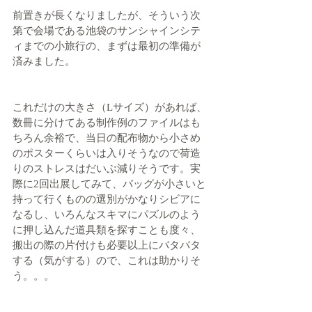
前置きが長くなりましたが、そういう次
第で会場である池袋のサンシャインシテ
ィまでの小旅行の、まずは最初の準備が
済みました。
これだけの大きさ（Lサイズ）があれば、
数冊に分けてある制作例のファイルはも
ちろん余裕で、当日の配布物から小さめ
のポスターくらいは入りそうなので荷造
りのストレスはだいぶ減りそうです。実
際に2回出展してみて、バッグが小さいと
持って行くものの選別がかなりシビアに
なるし、いろんなスキマにパズルのよう
に押し込んだ道具類を探すことも度々、
搬出の際の片付けも必要以上にバタバタ
する（気がする）ので、これは助かりそ
う。。。